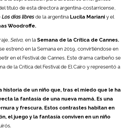
l título de esta directora argentina-costarricense,
e
Los días libres
de la argentina
Lucila Mariani
y el
as Woodroffe.
raje,
Selva,
en la
Semana de la Crítica de Cannes.
se estrenó en la Semana en 2019, convirtiéndose en
etir en el Festival de Cannes. Este drama caribeño se
a de la Crítica del Festival de El Cairo y representó a
a historia de un niño que, tras el miedo que le ha
yecta la fantasía de una nueva mamá. Es una
ternura y frescura. Estos contrastes habitan en
n, el juego y la fantasía conviven en un niño
irós.