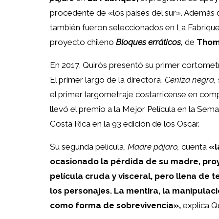
procedente de «los países del sur». Además de
también fueron seleccionados en La Fabriqu
proyecto chileno
Bloques erráticos,
de
Thom
En 2017, Quirós presentó su primer cortomet
El primer largo de la directora,
Ceniza negra,
el primer largometraje costarricense en comp
llevó el premio a la Mejor Película en la Seman
Costa Rica en la 93 edición de los Oscar.
Su segunda película,
Madre pájaro,
cuenta
«l
ocasionado la pérdida de su madre, pro
película cruda y visceral, pero llena de 
los personajes. La mentira, la manipulació
como forma de sobrevivencia»,
explica Qu