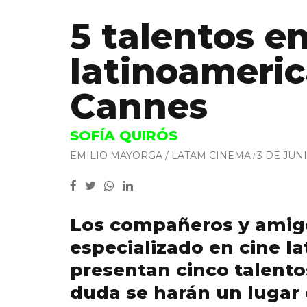
5 talentos 
latinoameri
Cannes
SOFÍA QUIRÓS
EMILIO MAYORGA / LATAM CINEMA
3 DE JUN
Los compañeros y amig
especializado en cine l
presentan cinco talento
duda se harán un lugar 