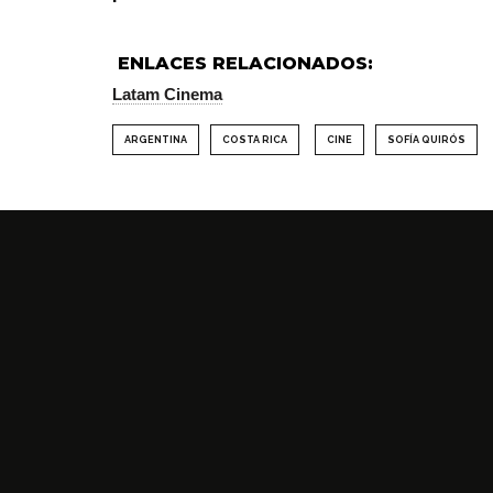
ENLACES RELACIONADOS:
Latam Cinema
ARGENTINA
COSTA RICA
CINE
SOFÍA QUIRÓS