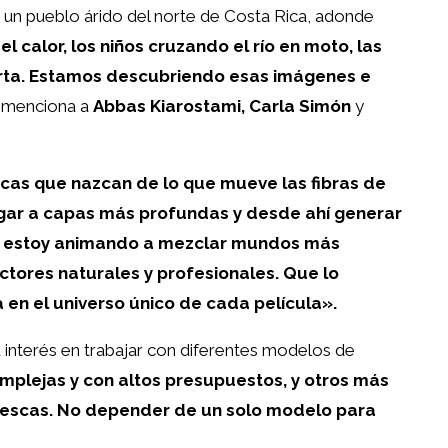
n un pueblo árido del norte de Costa Rica, adonde
el calor, los niños cruzando el río en moto, las
erta. Estamos descubriendo esas imágenes e
y menciona a
Abbas Kiarostami, Carla Simón
y
icas que nazcan de lo que mueve las fibras de
legar a capas más profundas y desde ahí generar
Me estoy animando a mezclar mundos más
 actores naturales y profesionales. Que lo
 en el universo único de cada película».
 interés en trabajar con diferentes modelos de
mplejas y con altos presupuestos, y otros más
rescas. No depender de un solo modelo para