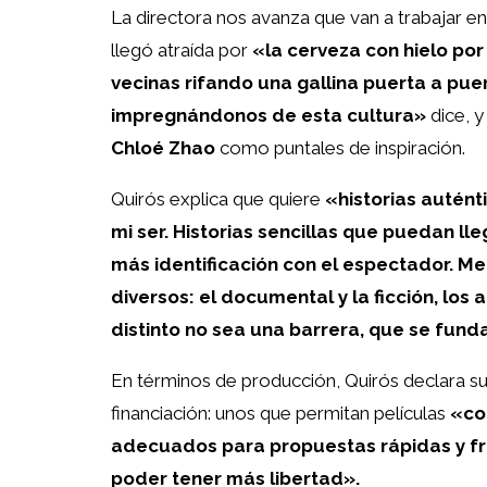
La directora nos avanza que van a trabajar e
llegó atraída por
«la cerveza con hielo por 
vecinas rifando una gallina puerta a pu
impregnándonos de esta cultura»
dice, 
Chloé Zhao
como puntales de inspiración.
Quirós explica que quiere
«historias autént
mi ser. Historias sencillas que puedan l
más identificación con el espectador. 
diversos: el documental y la ficción, los
distinto no sea una barrera, que se funda
En términos de producción, Quirós declara su
financiación: unos que permitan películas
«co
adecuados para propuestas rápidas y f
poder tener más libertad».