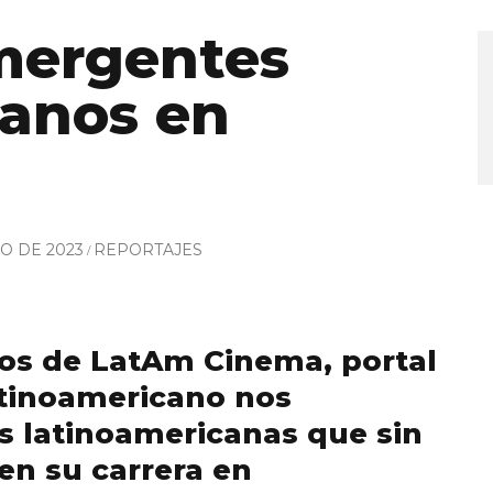
emergentes
canos en
IO DE 2023
REPORTAJES
os de LatAm Cinema, portal
atinoamericano nos
s latinoamericanas que sin
en su carrera en