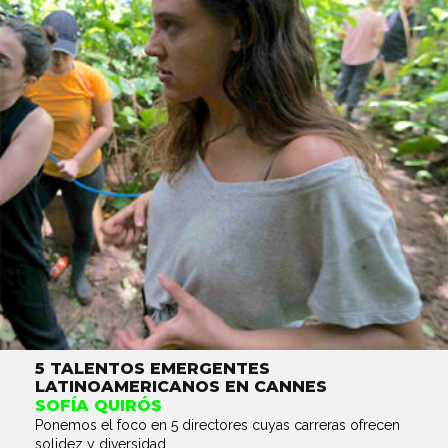
5 TALENTOS EMERGENTES
LATINOAMERICANOS EN CANNES
SOFÍA QUIRÓS
Ponemos el foco en 5 directores cuyas carreras ofrecen
solidez y diversidad...