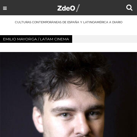
CULTURAS CONTEMPORÁNEAS DE ESPAÑA Y LATINOAMÉRICA A DIARIO
EMILIO MAYORGA / LATAM CINEMA