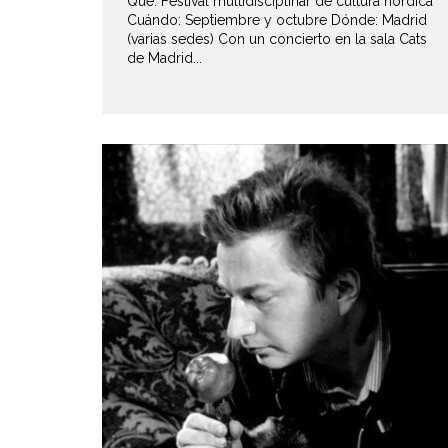
Qué: Festival multidisciplinar de cultura nórdica
Cuándo: Septiembre y octubre Dónde: Madrid
(varias sedes) Con un concierto en la sala Cats
de Madrid...