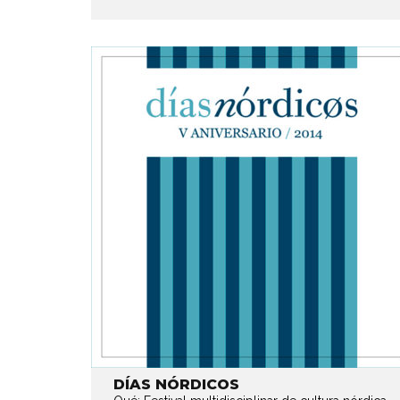
DÍAS NÓRDICOS