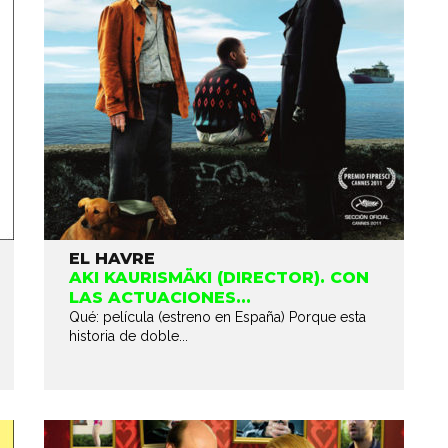
EL HAVRE
AKI KAURISMÄKI (DIRECTOR). CON
LAS ACTUACIONES...
Qué: película (estreno en España) Porque esta
historia de doble...