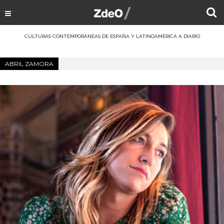
CULTURAS CONTEMPORÁNEAS DE ESPAÑA Y LATINOAMÉRICA A DIARIO
ABRIL ZAMORA