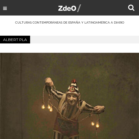
CULTURAS CONTEMPORÁNEAS DE ESPAÑA Y LATINOAMÉRICA A DIARIO
ALBERT PLA