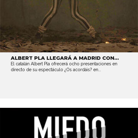
ALBERT PLA LLEGARÁ A MADRID CON...
El catalán Albert Pla ofrecerá ocho presentaciones en
directo de su espectáculo ¿Os acordáis? en...