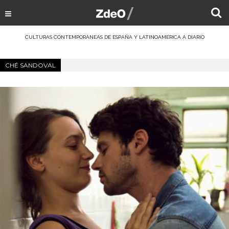
CULTURAS CONTEMPORÁNEAS DE ESPAÑA Y LATINOAMÉRICA A DIARIO
CHÉ SANDOVAL