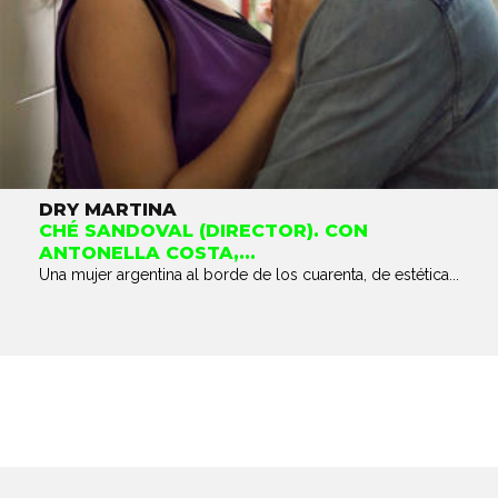
DRY MARTINA
CHÉ SANDOVAL (DIRECTOR). CON
ANTONELLA COSTA,...
Una mujer argentina al borde de los cuarenta, de estética...