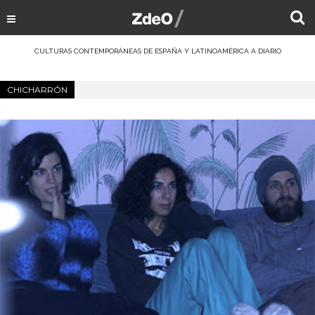
CULTURAS CONTEMPORÁNEAS DE ESPAÑA Y LATINOAMÉRICA A DIARIO
CHICHARRÓN