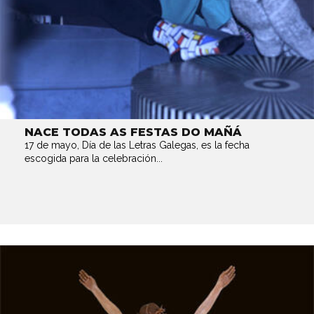
NACE TODAS AS FESTAS DO MAÑÁ
17 de mayo, Día de las Letras Galegas, es la fecha
escogida para la celebración...