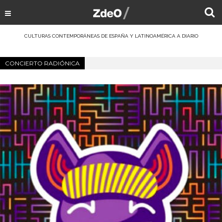
CULTURAS CONTEMPORÁNEAS DE ESPAÑA Y LATINOAMÉRICA A DIARIO
CONCIERTO RADIÓNICA