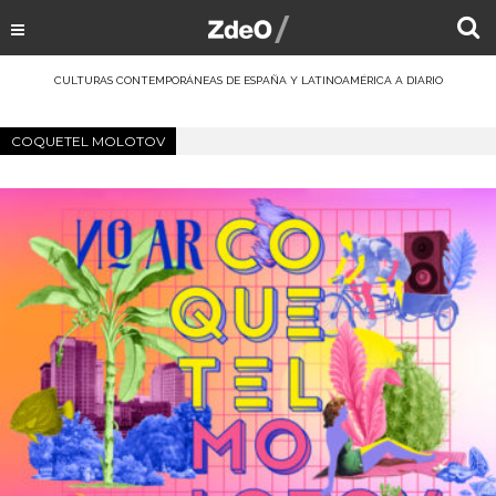
CULTURAS CONTEMPORÁNEAS DE ESPAÑA Y LATINOAMÉRICA A DIARIO
COQUETEL MOLOTOV