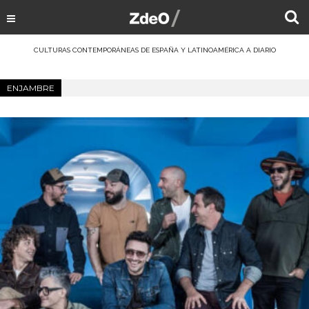
CULTURAS CONTEMPORÁNEAS DE ESPAÑA Y LATINOAMÉRICA A DIARIO
ENJAMBRE