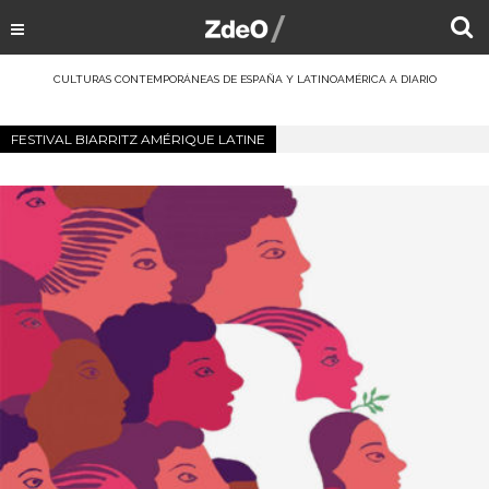
CULTURAS CONTEMPORÁNEAS DE ESPAÑA Y LATINOAMÉRICA A DIARIO
FESTIVAL BIARRITZ AMÉRIQUE LATINE