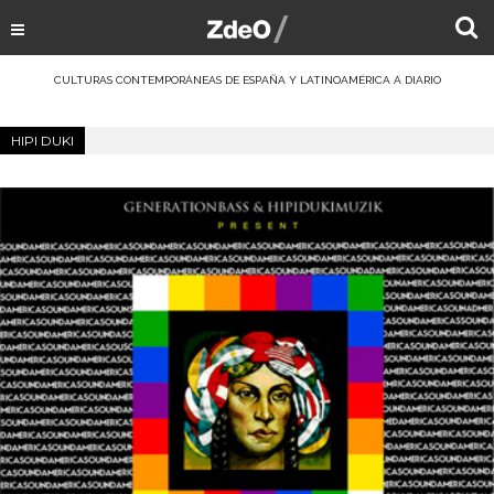
CULTURAS CONTEMPORÁNEAS DE ESPAÑA Y LATINOAMÉRICA A DIARIO
HIPI DUKI