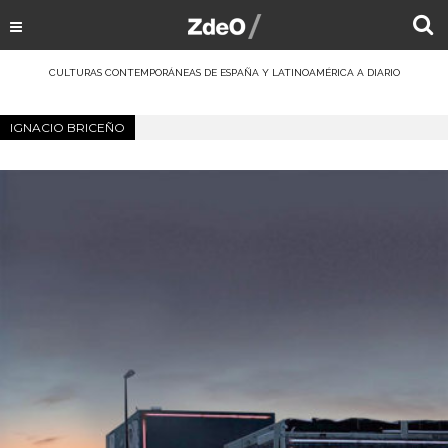
CULTURAS CONTEMPORÁNEAS DE ESPAÑA Y LATINOAMÉRICA A DIARIO
IGNACIO BRICEÑO