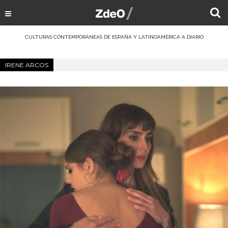
CULTURAS CONTEMPORÁNEAS DE ESPAÑA Y LATINOAMÉRICA A DIARIO
IRENE ARCOS