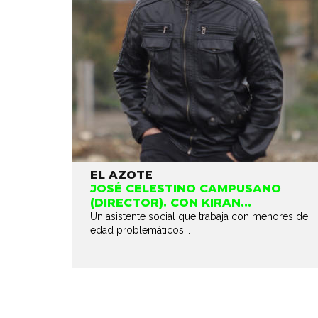
EL AZOTE
JOSÉ CELESTINO CAMPUSANO
(DIRECTOR). CON KIRAN...
Un asistente social que trabaja con menores de
edad problemáticos...