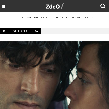
CULTURAS CONTEMPORÁNEAS DE ESPAÑA Y LATINOAMÉRICA A DIARIO
JOSÉ ESTEBAN ALENDA