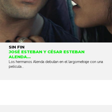
SIN FIN
JOSÉ ESTEBAN Y CÉSAR ESTEBAN
ALENDA...
Los hermanos Alenda debutan en el largometraje con una
película...