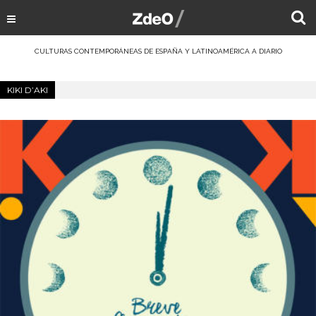
CULTURAS CONTEMPORÁNEAS DE ESPAÑA Y LATINOAMÉRICA A DIARIO
KIKI D’AKI