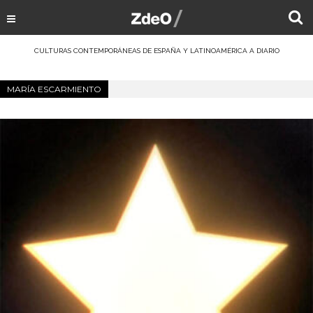
CULTURAS CONTEMPORÁNEAS DE ESPAÑA Y LATINOAMÉRICA A DIARIO
MARÍA ESCARMIENTO