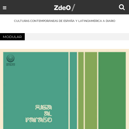
CULTURAS CONTEMPORÁNEAS DE ESPAÑA Y LATINOAMÉRICA A DIARIO
MODULAR