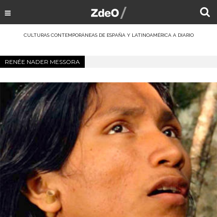
CULTURAS CONTEMPORÁNEAS DE ESPAÑA Y LATINOAMÉRICA A DIARIO
RENÉE NADER MESSORA