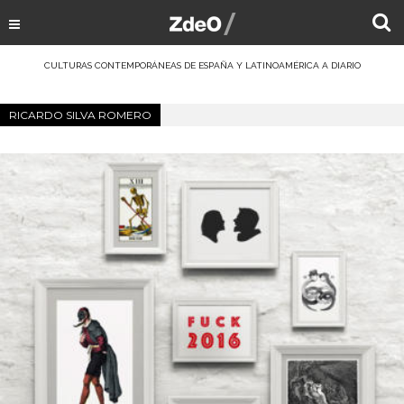
CULTURAS CONTEMPORÁNEAS DE ESPAÑA Y LATINOAMÉRICA A DIARIO
RICARDO SILVA ROMERO