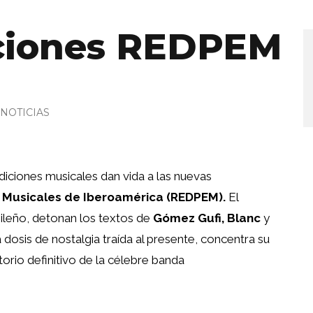
iones REDPEM
NOTICIAS
iciones musicales dan vida a las nuevas
 Musicales de Iberoamérica (REDPEM).
El
sileño, detonan los textos de
Gómez Gufi, Blanc
y
dosis de nostalgia traída al presente, concentra su
torio definitivo de la célebre banda