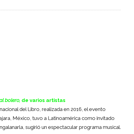
l bolero,
de varios artistas
nacional del Libro, realizada en 2016, el evento
lajara, México, tuvo a Latinoamérica como invitado
ngalanarla, sugirió un espectacular programa musical.