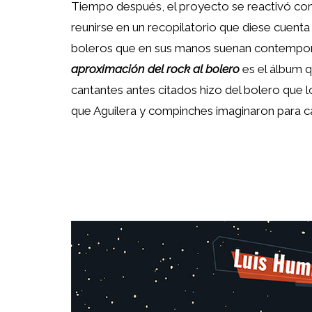
Tiempo después, el proyecto se reactivó con 
reunirse en un recopilatorio que diese cuent
boleros que en sus manos suenan contempo
aproximación del rock al bolero
es el álbum 
cantantes antes citados hizo del bolero que l
que Aguilera y compinches imaginaron para c