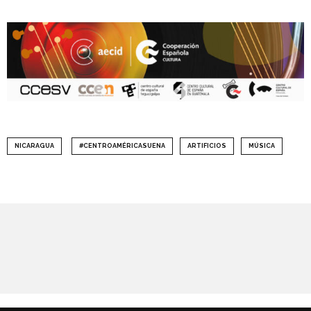
NICARAGUA
#CENTROAMÉRICASUENA
ARTIFICIOS
MÚSICA