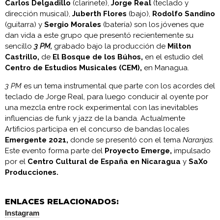
Carlos Delgadillo
(clarinete),
Jorge Real
(teclado y
dirección musical),
Juberth Flores
(bajo),
Rodolfo Sandino
(guitarra) y
Sergio Morales
(batería) son los jóvenes que
dan vida a este grupo que presentó recientemente su
sencillo
3 PM,
grabado bajo la producción de
Milton
Castrillo,
de
El Bosque de los Búhos,
en el estudio del
Centro de Estudios Musicales (CEM),
en Managua.
3 PM
es un tema instrumental que parte con los acordes del
teclado de Jorge Real, para luego conducir al oyente por
una mezcla entre rock experimental con las inevitables
influencias de funk y jazz de la banda. Actualmente
Artificios participa en el concurso de bandas locales
Emergente 2021,
donde se presentó con el tema
Naranjas.
Este evento forma parte del
Proyecto Emerge,
impulsado
por el
Centro Cultural de España en Nicaragua
y
SaXo
Producciones.
ENLACES RELACIONADOS:
Instagram