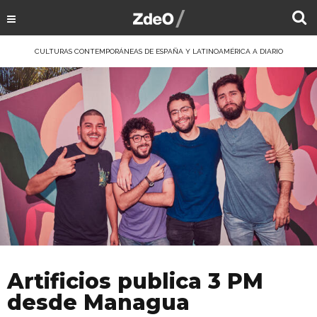
CULTURAS CONTEMPORÁNEAS DE ESPAÑA Y LATINOAMÉRICA A DIARIO
Artificios publica 3 PM
desde Managua