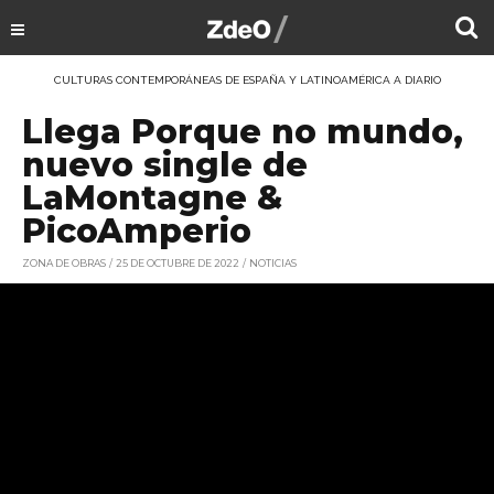
CULTURAS CONTEMPORÁNEAS DE ESPAÑA Y LATINOAMÉRICA A DIARIO
Llega Porque no mundo,
nuevo single de
LaMontagne &
PicoAmperio
ZONA DE OBRAS
25 DE OCTUBRE DE 2022
NOTICIAS