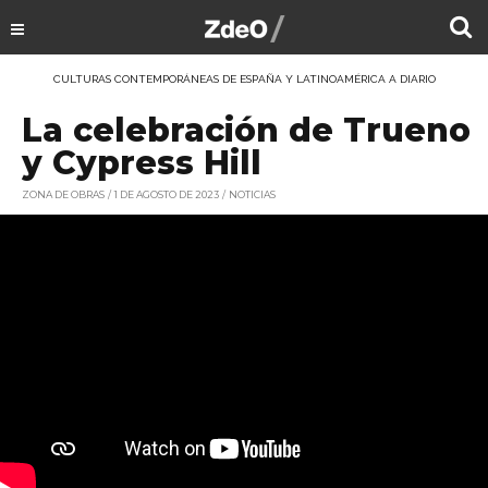
CULTURAS CONTEMPORÁNEAS DE ESPAÑA Y LATINOAMÉRICA A DIARIO
La celebración de Trueno
y Cypress Hill
ZONA DE OBRAS
1 DE AGOSTO DE 2023
NOTICIAS