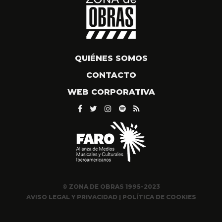
QUIÉNES SOMOS
CONTACTO
WEB CORPORATIVA
© ZONA DE OBRAS 1995-2023
AVISO LEGAL Y PRIVACIDAD
|
POLÍTICA DE COOKIES