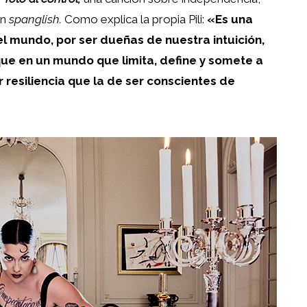
en
spanglish.
Como explica la propia Pili:
«Es una
l mundo, por ser dueñas de nuestra intuición,
que en un mundo que limita, define y somete a
resiliencia que la de ser conscientes de