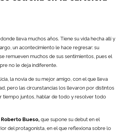
donde lleva muchos años. Tiene su vida hecha allí y
bargo, un acontecimiento le hace regresar: su
ar se remueven muchos de sus sentimientos, pues el
re no le deja indiferente.
icia, la novia de su mejor amigo, con el que lleva
d, pero las circunstancias los llevaron por distintos
r tiempo juntos, hablar de todo y resolver todo
r
Roberto Bueso,
que supone su debut en el
rior del protagonista, en el que reflexiona sobre lo