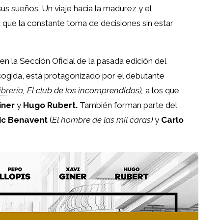
us sueños. Un viaje hacia la madurez y el
 que la constante toma de decisiones sin estar
en la Sección Oficial de la pasada edición del
ogida, está protagonizado por el debutante
ibrería
, El club de los incomprendidos),
a los que
iner
y
Hugo Rubert.
También forman parte del
ic Benavent
(
El hombre de las mil caras
)
y
Carlo