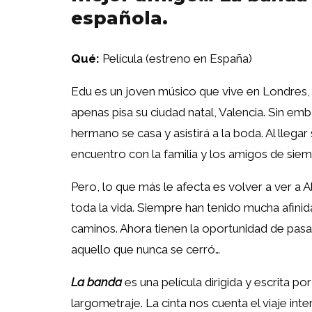
española.
Qué:
Película (estreno en España)
Edu es un joven músico que vive en Londres, 
apenas pisa su ciudad natal, Valencia. Sin em
hermano se casa y asistirá a la boda. Al lleg
encuentro con la familia y los amigos de siemp
Pero, lo que más le afecta es volver a ver a Al
toda la vida. Siempre han tenido mucha afinida
caminos. Ahora tienen la oportunidad de pasa
aquello que nunca se cerró…
La banda
es una película dirigida y escrita po
largometraje. La cinta nos cuenta el viaje inte