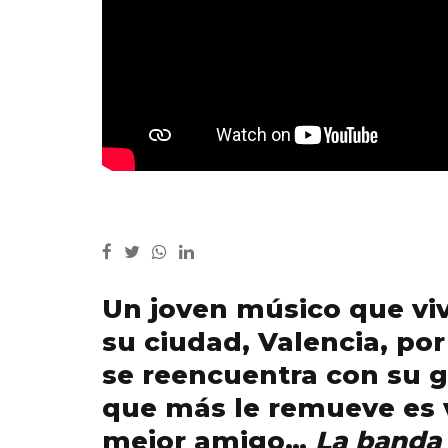
Un joven músico que viv
su ciudad, Valencia, por
se reencuentra con su g
que más le remueve es v
mejor amigo…
La banda