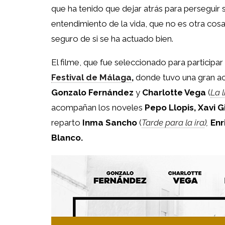
que ha tenido que dejar atrás para perseguir s
entendimiento de la vida, que no es otra cosa
seguro de si se ha actuado bien.
El filme, que fue seleccionado para participar 
Festival de Málaga
,
donde tuvo una gran ac
Gonzalo Fernández
y
Charlotte Vega
(
La l
acompañan los noveles
Pepo Llopis, Xavi G
reparto
Inma Sancho
(
Tarde para la ira
),
Enr
Blanco.