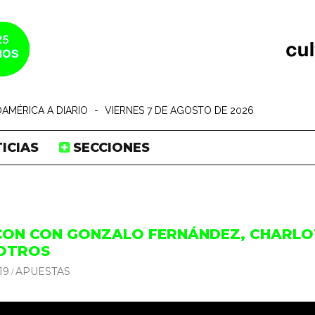
AMÉRICA A DIARIO
-
VIERNES 7 DE AGOSTO DE 2026
ICIAS
SECCIONES
CON CON GONZALO FERNÁNDEZ, CHARLOT
 OTROS
19
APUESTAS