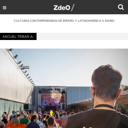
CULTURAS CONTEMPORÁNEAS DE ESPAÑA Y LATINOAMÉRICA A DIARIO
MIGUEL TÉBAR A.