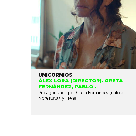
UNICORNIOS
ÀLEX LORA (DIRECTOR). GRETA
FERNÁNDEZ, PABLO...
Protagonizada por Greta Fernández junto a
Nora Navas y Elena...