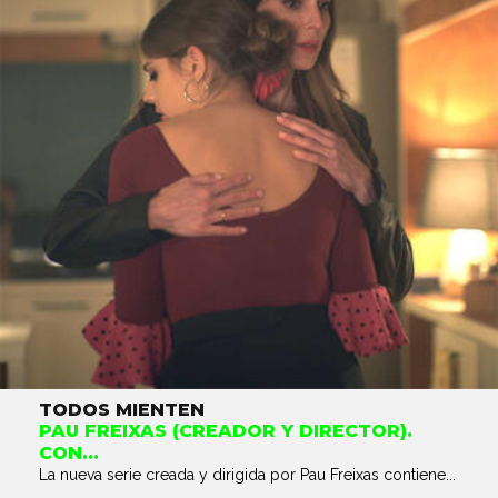
TODOS MIENTEN
PAU FREIXAS (CREADOR Y DIRECTOR).
CON...
La nueva serie creada y dirigida por Pau Freixas contiene...