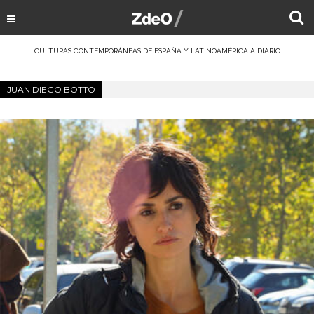
CULTURAS CONTEMPORÁNEAS DE ESPAÑA Y LATINOAMÉRICA A DIARIO
JUAN DIEGO BOTTO