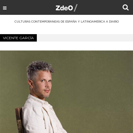
CULTURAS CONTEMPORÁNEAS DE ESPAÑA Y LATINOAMÉRICA A DIARIO
VICENTE GARCÍA