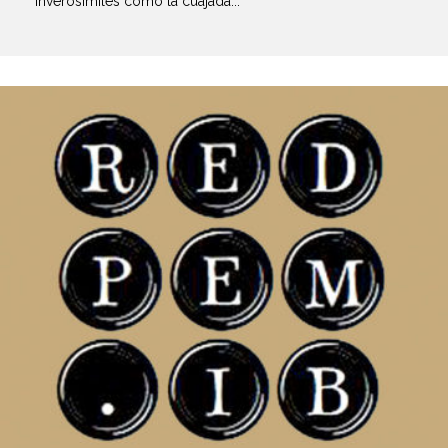
inverosímiles como la cuajada...