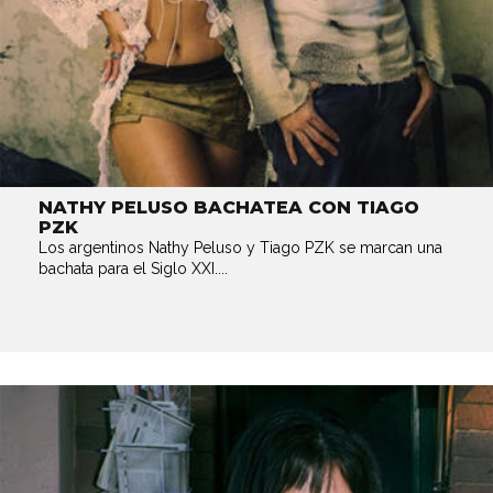
NATHY PELUSO BACHATEA CON TIAGO
PZK
Los argentinos Nathy Peluso y Tiago PZK se marcan una
bachata para el Siglo XXI....