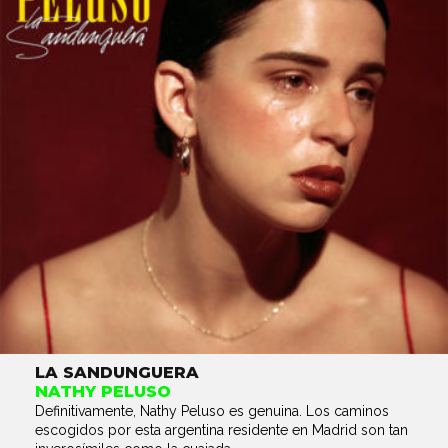
LA SANDUNGUERA
NATHY PELUSO
Definitivamente, Nathy Peluso es genuina. Los caminos
escogidos por esta argentina residente en Madrid son tan