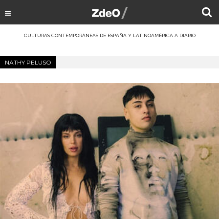
CULTURAS CONTEMPORÁNEAS DE ESPAÑA Y LATINOAMÉRICA A DIARIO
NATHY PELUSO