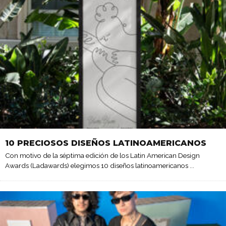
10 PRECIOSOS DISEÑOS LATINOAMERICANOS
Con motivo de la séptima edición de los Latin American Design
Awards (Ladawards) elegimos 10 diseños latinoamericanos
...