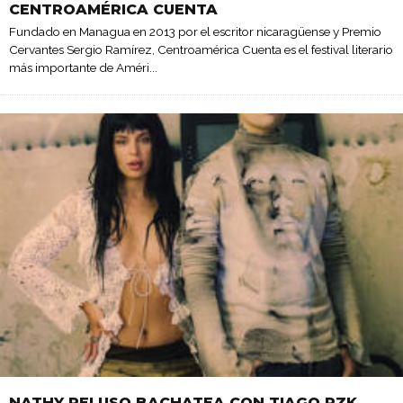
CENTROAMÉRICA CUENTA
Fundado en Managua en 2013 por el escritor nicaragüense y Premio
Cervantes Sergio Ramírez, Centroamérica Cuenta es el festival literario
más importante de Améri
...
NATHY PELUSO BACHATEA CON TIAGO PZK