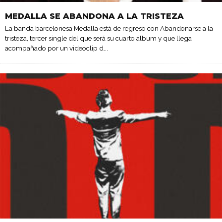
MEDALLA SE ABANDONA A LA TRISTEZA
La banda barcelonesa Medalla está de regreso con Abandonarse a la
tristeza, tercer single del que será su cuarto álbum y que llega
acompañado por un videoclip d
...