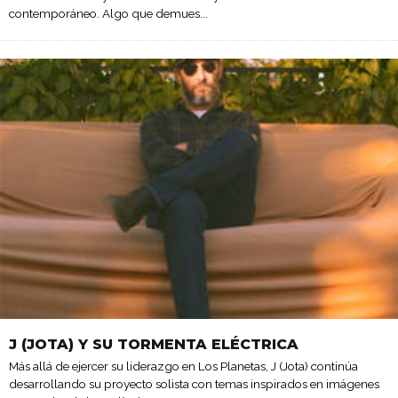
contemporáneo. Algo que demues
...
J (JOTA) Y SU TORMENTA ELÉCTRICA
Más allá de ejercer su liderazgo en Los Planetas, J (Jota) continúa
desarrollando su proyecto solista con temas inspirados en imágenes