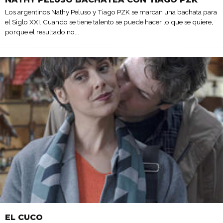
Los argentinos Nathy Peluso y Tiago PZK se marcan una bachata para
el Siglo XXI. Cuando se tiene talento se puede hacer lo que se quiere,
porque el resultado no
...
EL CUCO