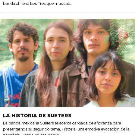
banda chilena Los Tres que musical
...
LA HISTORIA DE SUETERS
La banda mexicana Sueters se acerca cargada de añoranza para
presentarnos su segundo tema, Historia, una emotiva evocación de la
nostalgia. Desde Jalisco para e
...