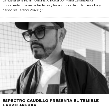
La nueva serie Filmin Original dirigida por Marta Lallana es un
documental que revisa las luces y las sombras del mítico escritor y
periodista Terenci Moix (194
...
ESPECTRO CAUDILLO PRESENTA EL TEMIBLE
GRUPO JAGUAR