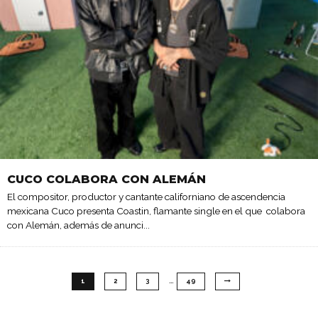
CUCO COLABORA CON ALEMÁN
El compositor, productor y cantante californiano de ascendencia
mexicana Cuco presenta Coastin, flamante single en el que colabora
con Alemán, además de anunci
...
…
1
2
3
49