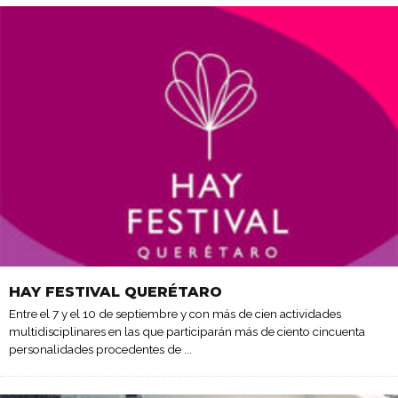
HAY FESTIVAL QUERÉTARO
Entre el 7 y el 10 de septiembre y con más de cien actividades
multidisciplinares en las que participarán más de ciento cincuenta
personalidades procedentes de
...