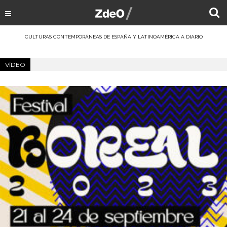
CULTURAS CONTEMPORÁNEAS DE ESPAÑA Y LATINOAMÉRICA A DIARIO
VÍDEO