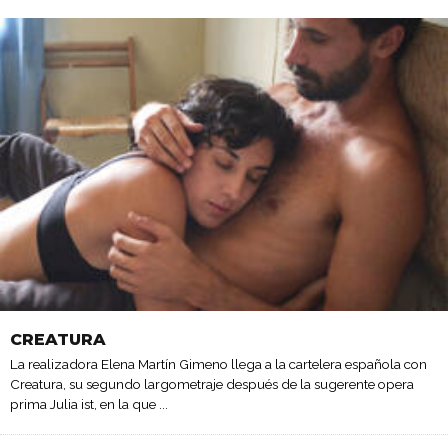
CREATURA
La realizadora Elena Martín Gimeno llega a la cartelera española con
Creatura, su segundo largometraje después de la sugerente opera
prima Julia ist, en la que
...